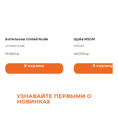
Ботильоны United Nude
Шуба MSGM
United Nude
MSGM
10 500
р.
46 000
р.
В корзину
В корзину
УЗНАВАЙТЕ ПЕРВЫМИ О
НОВИНКАХ