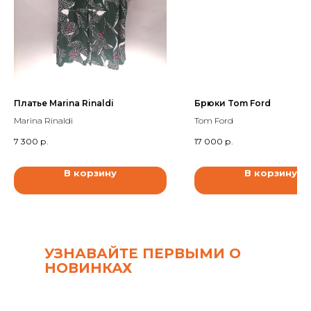
Платье Marina Rinaldi
Брюки Tom Ford
Marina Rinaldi
Tom Ford
7 300
р.
17 000
р.
В корзину
В корзину
УЗНАВАЙТЕ ПЕРВЫМИ О
НОВИНКАХ