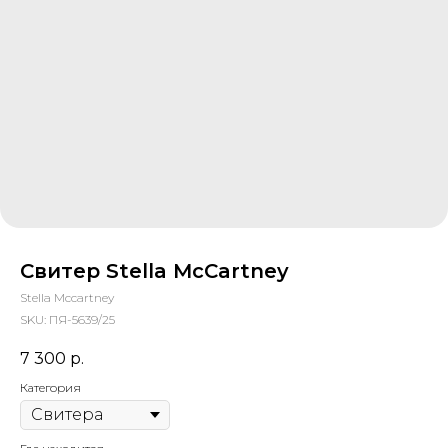
Свитер Stella McCartney
Stella Mccartney
SKU:
ПЯ-5639/25
7 300
р.
Категория