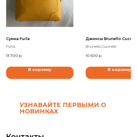
Сумка Furla
Джинсы Brunello Cucinel
Furla
Brunello Cucinelli
13 700
р.
10 500
р.
В корзину
В корзину
УЗНАВАЙТЕ ПЕРВЫМИ О
НОВИНКАХ
Контакты