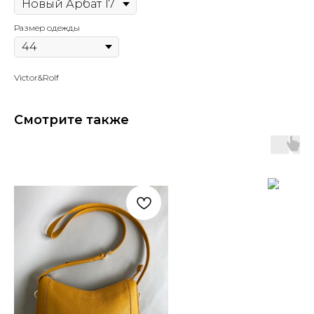
Размер одежды
Victor&Rolf
Смотрите также