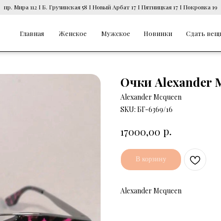
пр. Мира 112 I Б. Грузинская 58 I Новый Арбат 17 I Пятницкая 17 I Покровка 19
Главная
Женское
Мужское
Новинки
Сдать вещ
Очки Alexander 
Alexander Mcqueen
SKU:
БГ-6369/16
р.
17000,00
В корзину
Alexander Mcqueen