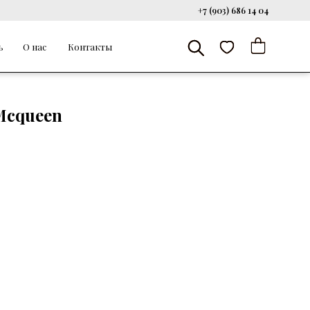
+7 (903) 686 14 04
ь
О нас
Контакты
Mcqueen