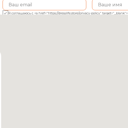
Я соглашаюсь с <a href="https://dresslife.store/privacy-policy" target="_bl