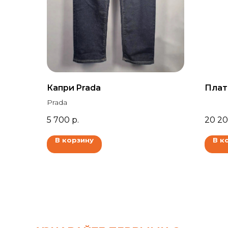
Капри Prada
Плат
Prada
5 700
р.
20 2
В корзину
В к