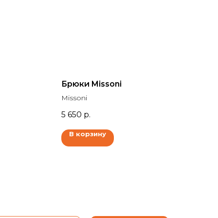
Брюки Missoni
Missoni
5 650
р.
В корзину