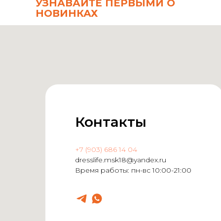
УЗНАВАЙТЕ ПЕРВЫМИ О
НОВИНКАХ
Контакты
+7 (903) 686 14 04
dresslife.msk18@yandex.ru
Время работы: пн-вс 10:00-21:00