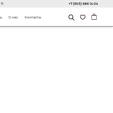
 19
+7 (903) 686 14 04
щь
О нас
Контакты