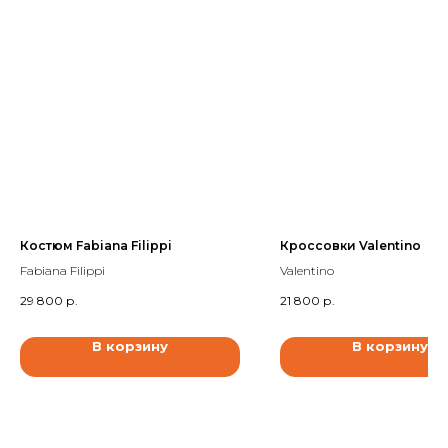
Костюм Fabiana Filippi
Кроссовки Valentino
Fabiana Filippi
Valentino
29 800
р.
21 800
р.
В корзину
В корзину