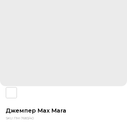
Джемпер Max Mara
SKU:
ПМ-7683/40