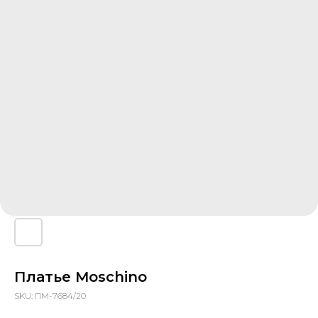
Платье Moschino
SKU:
ПМ-7684/20