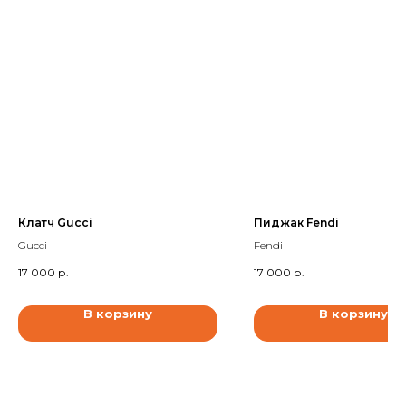
Клатч Gucci
Пиджак Fendi
Gucci
Fendi
17 000
р.
17 000
р.
В корзину
В корзину