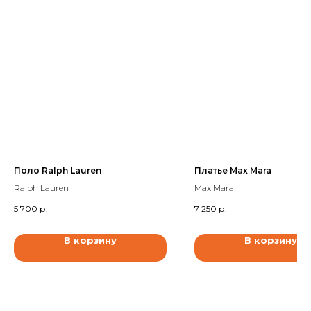
Поло Ralph Lauren
Платье Max Mara
Ralph Lauren
Max Mara
5 700
р.
7 250
р.
В корзину
В корзину