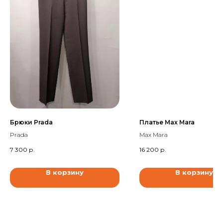
Брюки Prada
Платье Max Mara
Prada
Max Mara
7 300
р.
16 200
р.
В корзину
В корзину