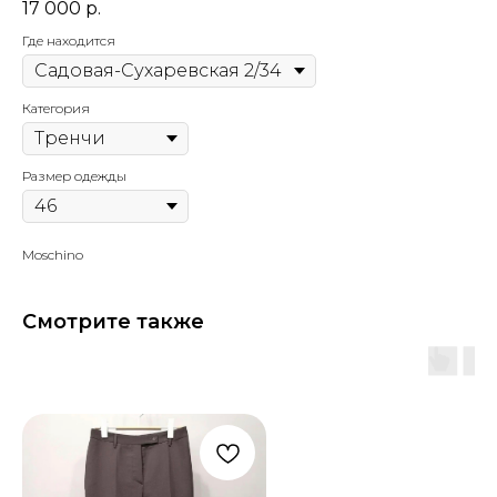
17 000
р.
Где находится
Категория
Размер одежды
Moschino
Смотрите также