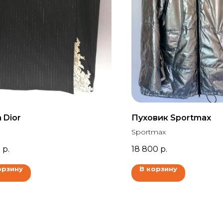
 Dior
Пуховик Sportmax
Sportmax
0
р.
18 800
р.
орзину
В корзину