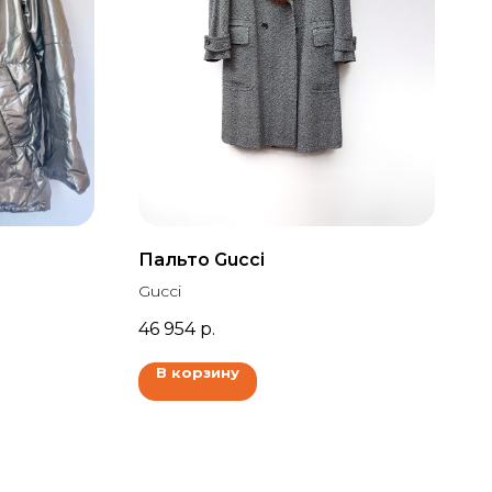
Пальто Gucci
Gucci
46 954
р.
В корзину