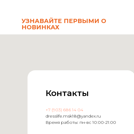
УЗНАВАЙТЕ ПЕРВЫМИ О
НОВИНКАХ
Контакты
+7 (903) 686 14 04
dresslife.msk18@yandex.ru
Время работы: пн-вс 10:00-21:00