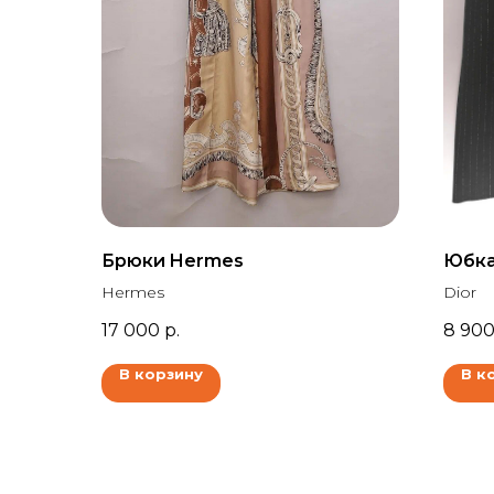
Брюки Hermes
Юбка
Hermes
Dior
17 000
р.
8 90
В корзину
В к