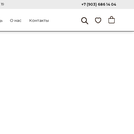
 19
+7 (903) 686 14 04
щь
О нас
Контакты