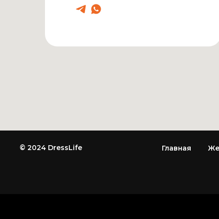
© 2024 DressLife
Главная
Же