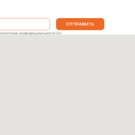
ОТПРАВИТЬ
ank">политикой конфиденциальности</a>