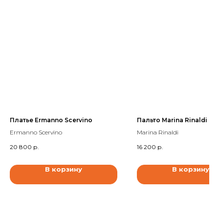
Платье Ermanno Scervino
Пальто Marina Rinaldi
Ermanno Scervino
Marina Rinaldi
20 800
р.
16 200
р.
В корзину
В корзину