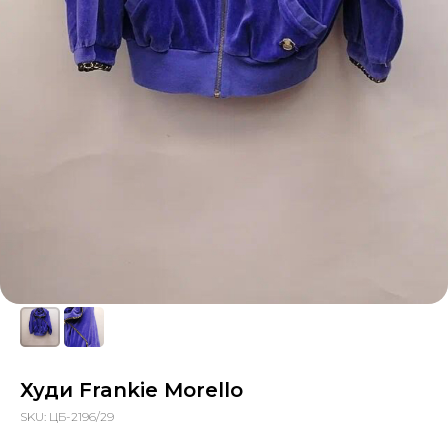
Худи Frankie Morello
SKU:
ЦБ-2196/29