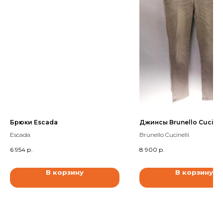
Брюки Escada
Джинсы Brunello Cucinel
Escada
Brunello Cucinelli
6 954
р.
8 900
р.
В корзину
В корзину