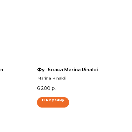
en
Футболка Marina Rinaldi
Marina Rinaldi
6 200
р.
В корзину