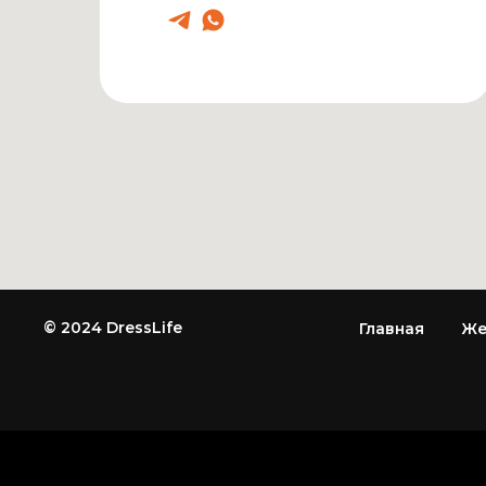
© 2024 DressLife
Главная
Же