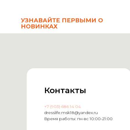
УЗНАВАЙТЕ ПЕРВЫМИ О
НОВИНКАХ
Контакты
+7 (903) 686 14 04
dresslife.msk18@yandex.ru
Время работы: пн-вс 10:00-21:00