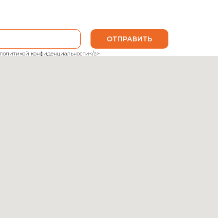
ОТПРАВИТЬ
ank">политикой конфиденциальности</a>