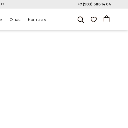
 19
+7 (903) 686 14 04
щь
О нас
Контакты