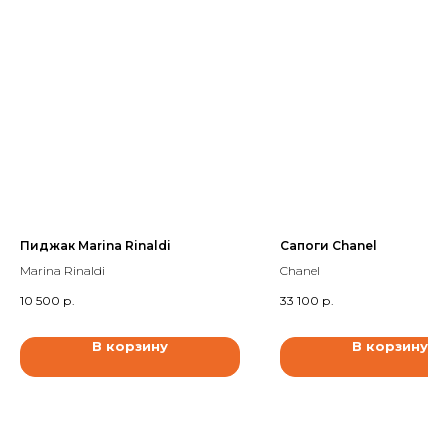
Пиджак Marina Rinaldi
Сапоги Chanel
Marina Rinaldi
Chanel
10 500
р.
33 100
р.
В корзину
В корзину