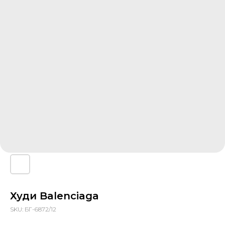
Худи Balenciaga
SKU:
БГ-6872/12