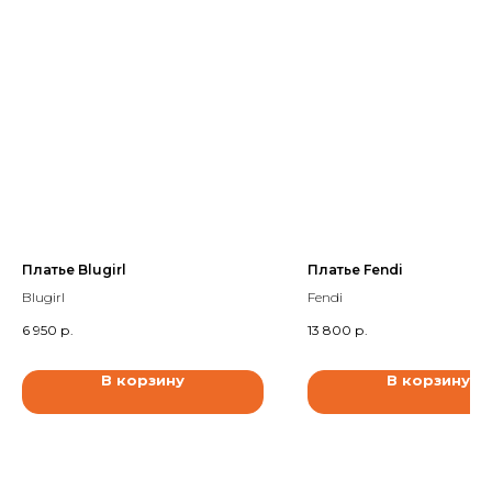
Платье Blugirl
Платье Fendi
Blugirl
Fendi
6 950
р.
13 800
р.
В корзину
В корзину