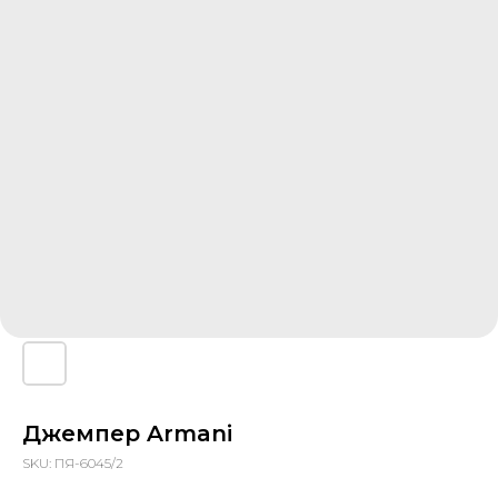
Джемпер Armani
SKU:
ПЯ-6045/2