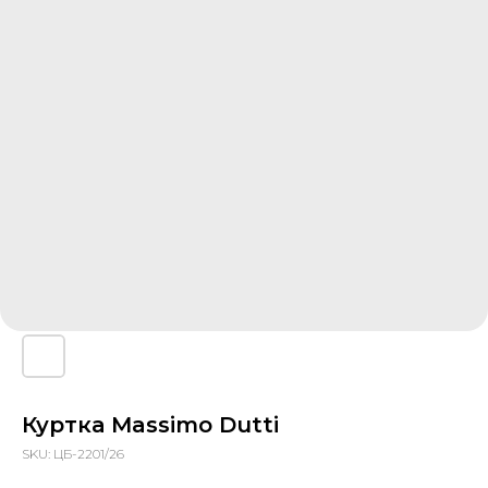
Куртка Massimo Dutti
SKU:
ЦБ-2201/26