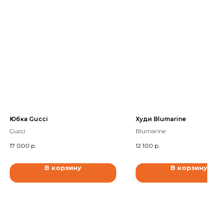
Юбка Gucci
Худи Blumarine
Gucci
Blumarine
17 000
р.
12 100
р.
В корзину
В корзину