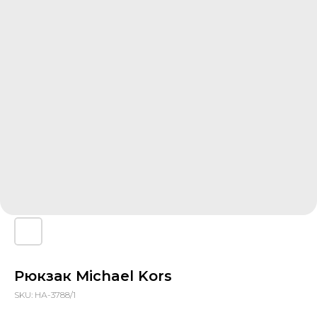
Рюкзак Michael Kors
SKU:
НА-3788/1