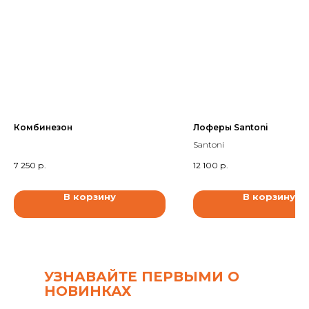
Комбинезон
Лоферы Santoni
Santoni
7 250
р.
12 100
р.
В корзину
В корзину
УЗНАВАЙТЕ ПЕРВЫМИ О
НОВИНКАХ