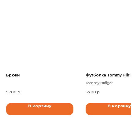
Брюки
Футболка Tommy Hilfige
Tommy Hilfiger
5 700
р.
5 700
р.
В корзину
В корзину