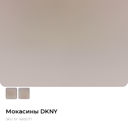
Мокасины DKNY
SKU:
БГ-6692/17