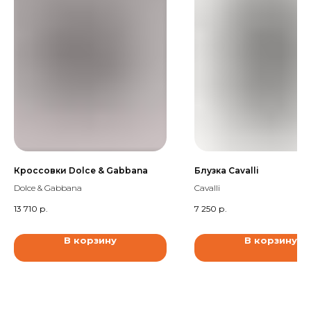
Кроссовки Dolce & Gabbana
Блузка Cavalli
Dolce & Gabbana
Cavalli
13 710
р.
7 250
р.
В корзину
В корзину