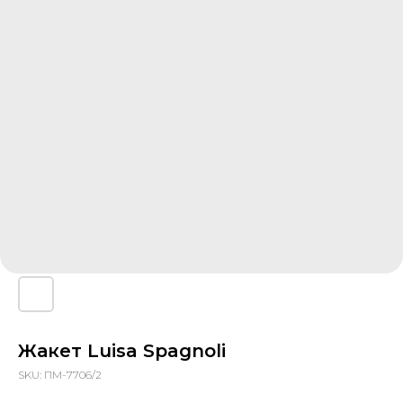
Жакет Luisa Spagnoli
SKU:
ПМ-7706/2