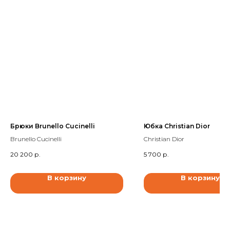
Брюки Brunello Cucinelli
Юбка Christian Dior
Brunello Cucinelli
Christian Dior
20 200
р.
5 700
р.
В корзину
В корзину