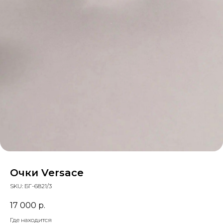
Очки Versace
SKU:
БГ-6821/3
17 000
р.
Где находится