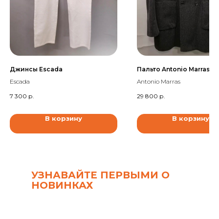
Джинсы Escada
Пальто Antonio Marras
Escada
Antonio Marras
7 300
р.
29 800
р.
В корзину
В корзину
УЗНАВАЙТЕ ПЕРВЫМИ О
НОВИНКАХ