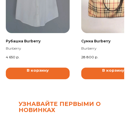
Рубашка Burberry
Сумка Burberry
Burberry
Burberry
4 650
р.
28 800
р.
В корзину
В корзину
УЗНАВАЙТЕ ПЕРВЫМИ О
НОВИНКАХ