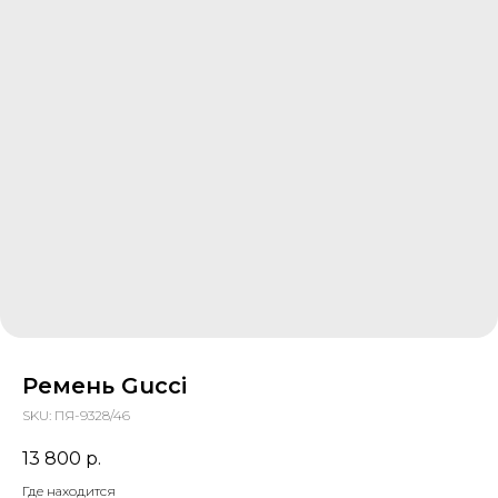
Ремень Gucci
SKU:
ПЯ-9328/46
13 800
р.
Где находится