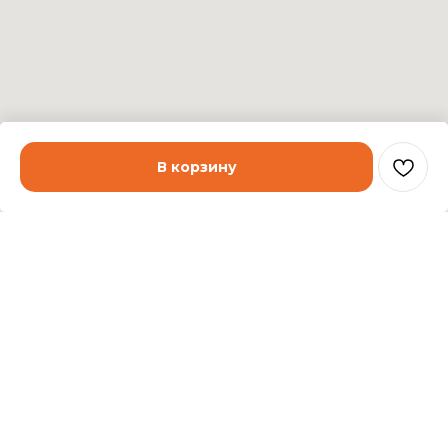
В корзину