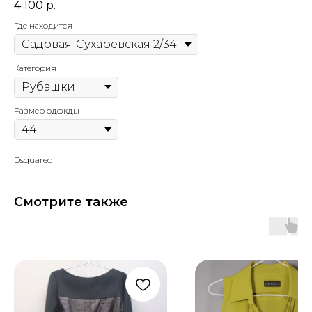
4 100
р.
Где находится
Категория
Размер одежды
Dsquared
Смотрите также