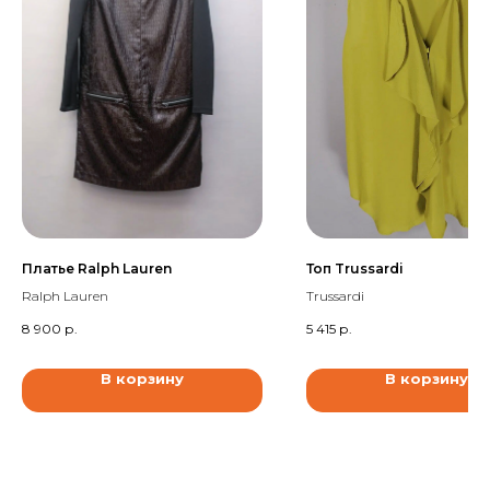
Платье Ralph Lauren
Топ Trussardi
Ralph Lauren
Trussardi
8 900
р.
5 415
р.
В корзину
В корзину