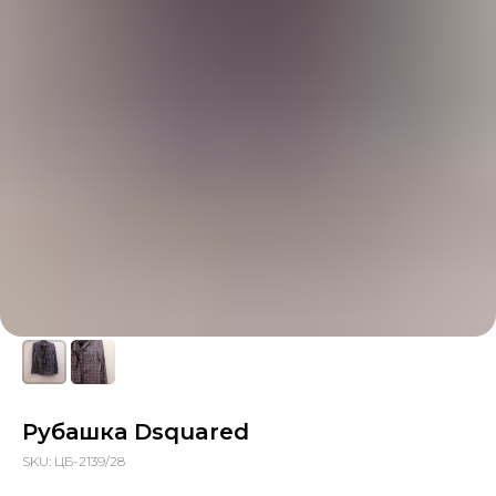
Рубашка Dsquared
SKU:
ЦБ-2139/28