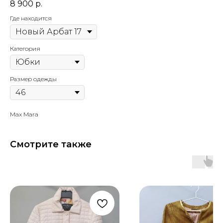
8 900
р.
Где находится
Категория
Размер одежды
Max Mara
Смотрите также