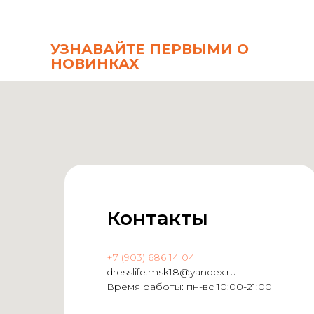
УЗНАВАЙТЕ ПЕРВЫМИ О
НОВИНКАХ
Контакты
+7 (903) 686 14 04
dresslife.msk18@yandex.ru
Время работы: пн-вс 10:00-21:00