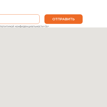
ОТПРАВИТЬ
ank">политикой конфиденциальности</a>