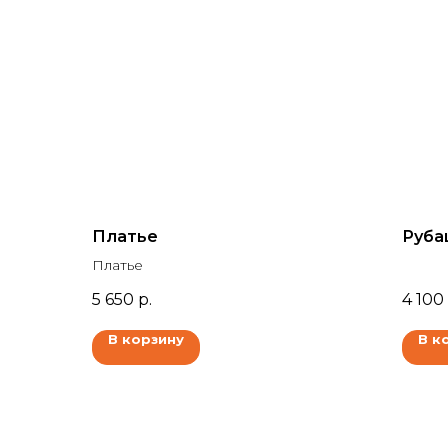
Платье
Руба
Платье
5 650
р.
4 100
В корзину
В к