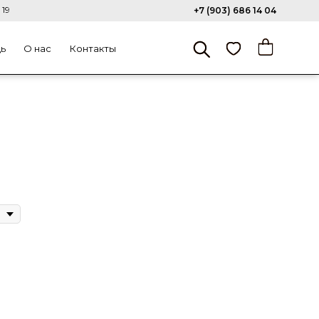
 19
+7 (903) 686 14 04
щь
О нас
Контакты