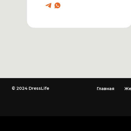
© 2024 DressLife
Главная
Же