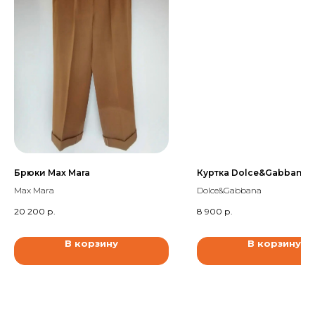
Брюки Max Mara
Куртка Dolce&Gabbana
Max Mara
Dolce&Gabbana
20 200
р.
8 900
р.
В корзину
В корзину