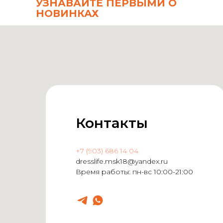
УЗНАВАЙТЕ ПЕРВЫМИ О
НОВИНКАХ
Контакты
+7 (903) 686 14 04
dresslife.msk18@yandex.ru
Время работы: пн-вс 10:00-21:00