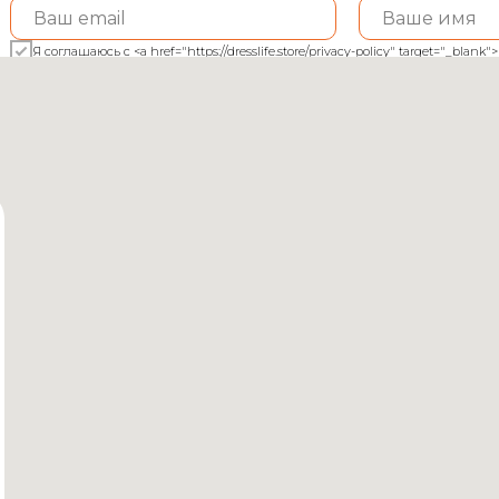
Я соглашаюсь с <a href="https://dresslife.store/privacy-policy" target="_bl