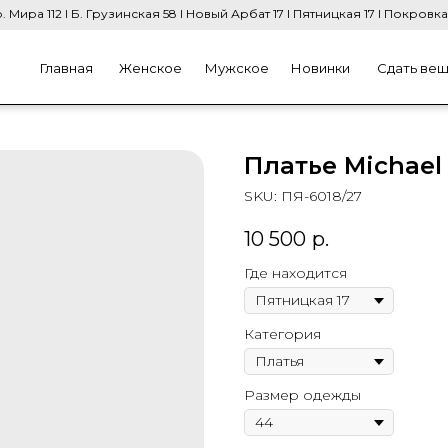
. Мира 112 I Б. Грузинская 58 I Новый Арбат 17 I Пятницкая 17 I Покровка
Главная
Женское
Мужское
Новинки
Сдать ве
Платье Michael
SKU:
ПЯ-6018/27
10 500
р.
Где находится
Категория
Размер одежды