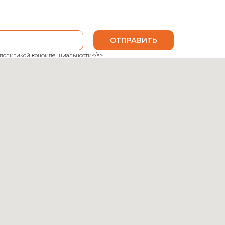
ОТПРАВИТЬ
ank">политикой конфиденциальности</a>