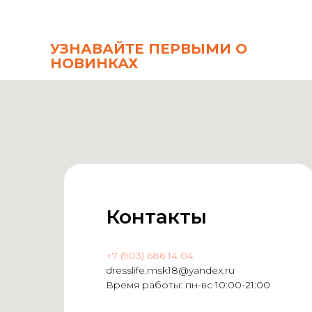
УЗНАВАЙТЕ ПЕРВЫМИ О
НОВИНКАХ
Контакты
+7 (903) 686 14 04
dresslife.msk18@yandex.ru
Время работы: пн-вс 10:00-21:00