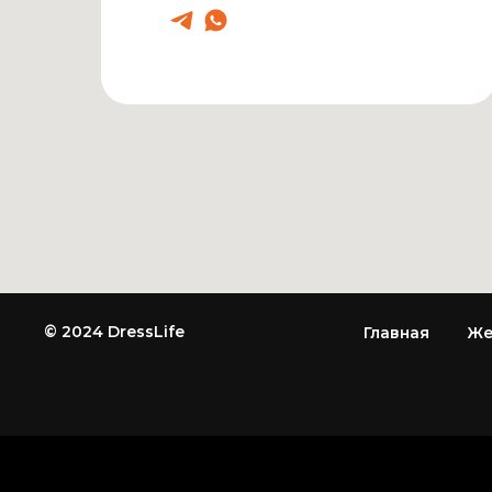
© 2024 DressLife
Главная
Же