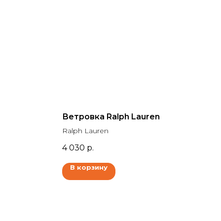
Ветровка Ralph Lauren
Ralph Lauren
4 030
р.
В корзину