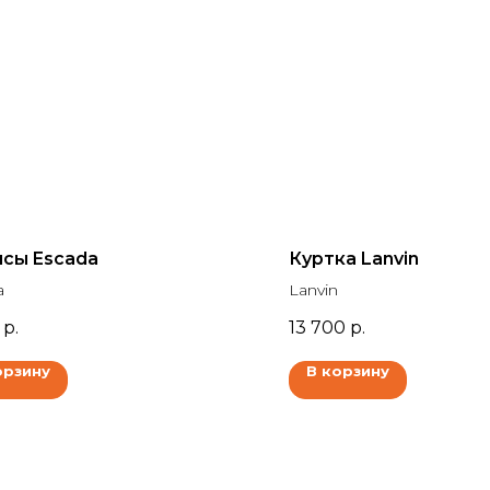
сы Escada
Куртка Lanvin
a
Lanvin
р.
13 700
р.
орзину
В корзину