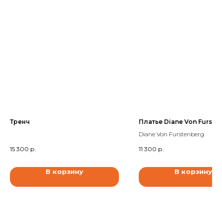
Тренч
Платье Diane Von Furste
Diane Von Furstenberg
15 300
р.
11 300
р.
В корзину
В корзину