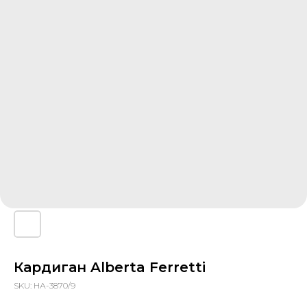
Кардиган Alberta Ferretti
SKU:
НА-3870/9