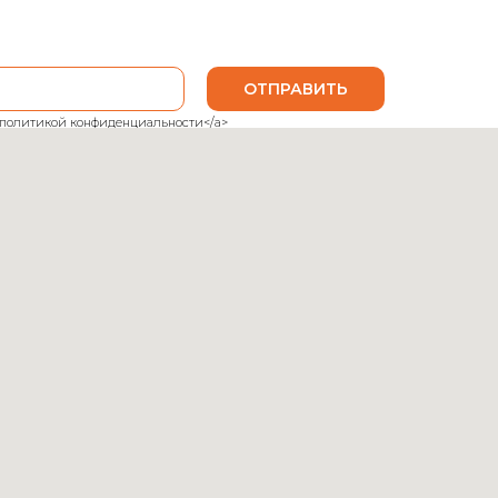
ОТПРАВИТЬ
ank">политикой конфиденциальности</a>