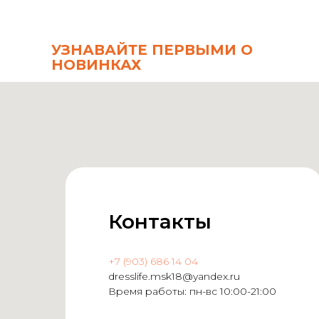
УЗНАВАЙТЕ ПЕРВЫМИ О
НОВИНКАХ
Контакты
+7 (903) 686 14 04
dresslife.msk18@yandex.ru
Время работы: пн-вс 10:00-21:00