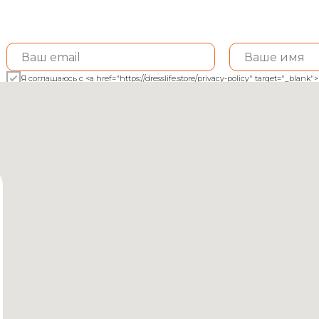
Я соглашаюсь с <a href="https://dresslife.store/privacy-policy" target="_bl