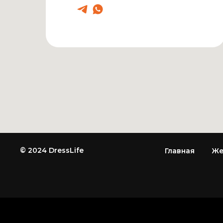
© 2024 DressLife
Главная
Же