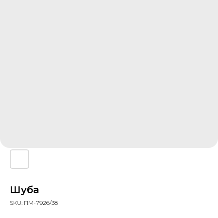
Шуба
SKU:
ПМ-7926/38