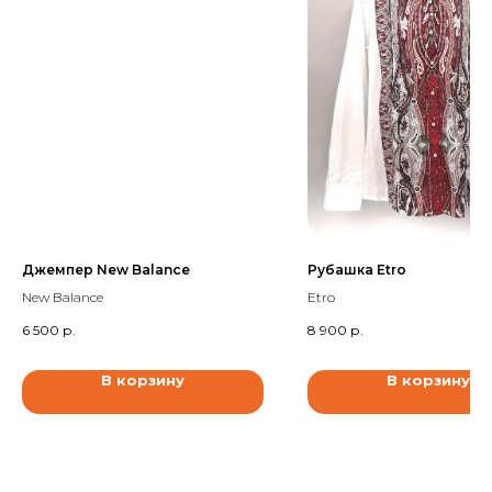
Джемпер New Balance
Рубашка Etro
New Balance
Etro
6 500
р.
8 900
р.
В корзину
В корзину