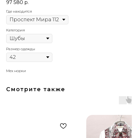
97 580
р.
Где находится
Категория
Размер одежды
Мех норки
Смотрите также