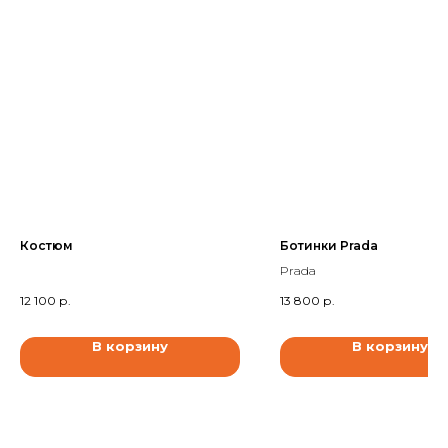
Костюм
Ботинки Prada
Prada
12 100
р.
13 800
р.
В корзину
В корзину