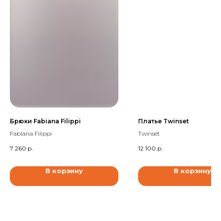
Брюки Fabiana Filippi
Платье Twinset
Fabiana Filippi
Twinset
7 260
р.
12 100
р.
В корзину
В корзину