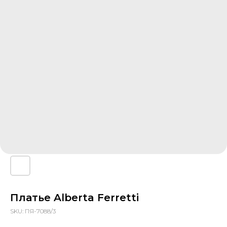
Платье Alberta Ferretti
SKU:
ПЯ-7088/3