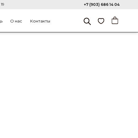
 19
+7 (903) 686 14 04
щь
О нас
Контакты