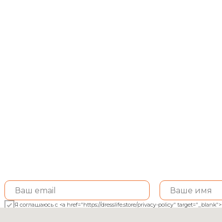
Я соглашаюсь с <a href="https://dresslife.store/privacy-policy" target="_bl