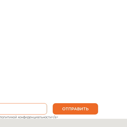
ОТПРАВИТЬ
ank">политикой конфиденциальности</a>