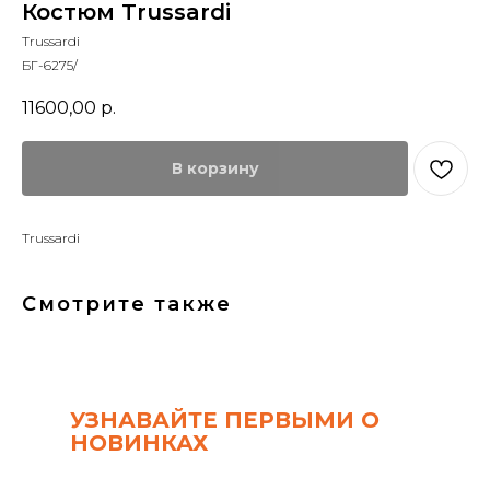
Костюм Trussardi
Trussardi
БГ-6275/
11600,00
р.
В корзину
Trussardi
Смотрите также
УЗНАВАЙТЕ ПЕРВЫМИ О
НОВИНКАХ