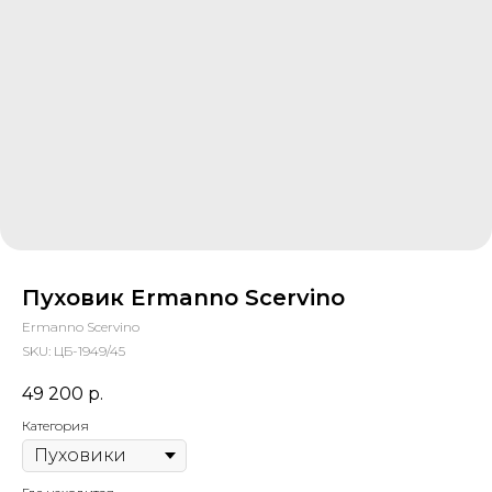
Пуховик Ermanno Scervino
Ermanno Scervino
SKU:
ЦБ-1949/45
49 200
р.
Категория