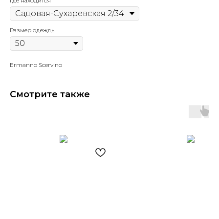
Где находится
Размер одежды
Ermanno Scervino
Смотрите также