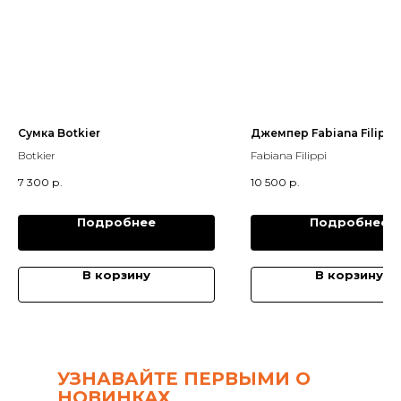
Сумка Botkier
Джемпер Fabiana Filippi
Botkier
Fabiana Filippi
7 300
р.
10 500
р.
Подробнее
Подробнее
В корзину
В корзину
УЗНАВАЙТЕ ПЕРВЫМИ О
НОВИНКАХ