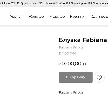
. Мира 112 I Б. Грузинская 58 I Новый Арбат 17 I Пятницкая 17 I Покровка
Главная
Женское
Мужское
Новинки
Сдать ве
Блузка Fabiana 
Fabiana Filippi
БГ-6610/16
20200,00
р.
В корзину
Fabiana Filippi