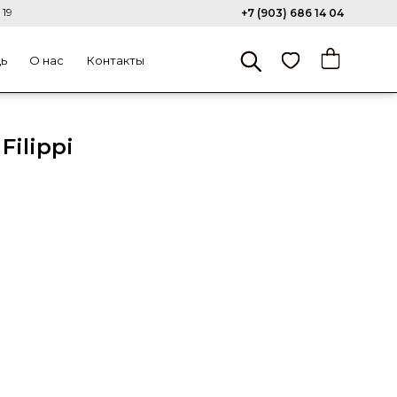
 19
+7 (903) 686 14 04
щь
О нас
Контакты
Filippi