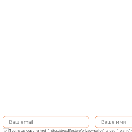
Я соглашаюсь с <a href="https://dresslife.store/privacy-policy" target="_bl