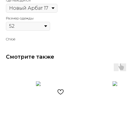
Где находится
Размер одежды
Chloè
Смотрите также