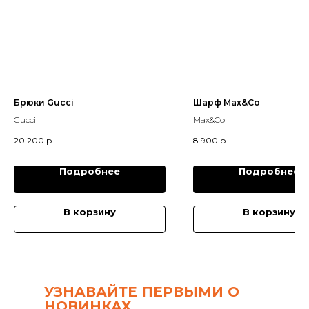
Брюки Gucci
Шарф Max&Co
Gucci
Max&Co
20 200
р.
8 900
р.
Подробнее
Подробнее
В корзину
В корзину
УЗНАВАЙТЕ ПЕРВЫМИ О
НОВИНКАХ