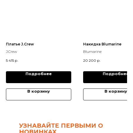
Платье J.Crew
Накидка Blumarine
J.Crew
Blumarine
5 415
р.
20 200
р.
Подробнее
Подробнее
В корзину
В корзину
УЗНАВАЙТЕ ПЕРВЫМИ О
НОВИНКАХ