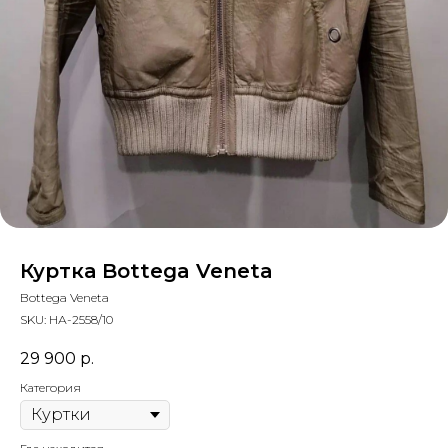
Куртка Bottega Veneta
Bottega Veneta
SKU:
НА-2558/10
29 900
р.
Категория