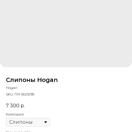
Слипоны Hogan
Hogan
SKU:
ПЯ-5629/38
7 300
р.
Категория