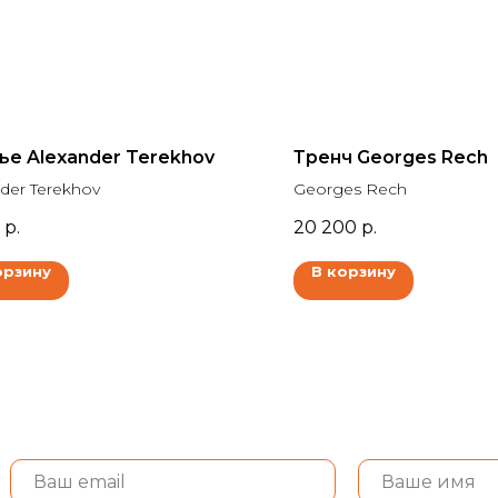
ье Alexander Terekhov
Тренч Georges Rech
der Terekhov
Georges Rech
р.
20 200
р.
орзину
В корзину