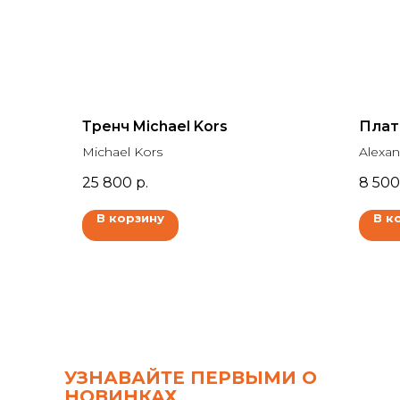
Тренч Michael Kors
Плат
Michael Kors
Alexan
25 800
р.
8 500
В корзину
В к
УЗНАВАЙТЕ ПЕРВЫМИ О
НОВИНКАХ