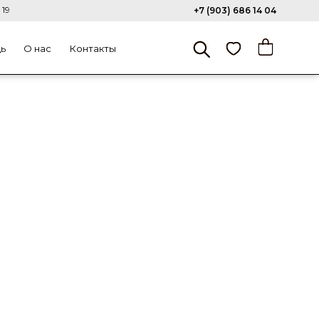
 19
+7 (903) 686 14 04
щь
О нас
Контакты