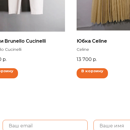
 Brunello Cucinelli
Юбка Celine
lo Cucinelli
Celine
0
р.
13 700
р.
орзину
В корзину