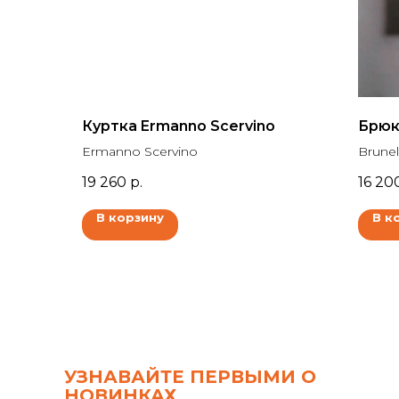
Куртка Ermanno Scervino
Брюки
Ermanno Scervino
Brunel
19 260
р.
16 20
В корзину
В к
УЗНАВАЙТЕ ПЕРВЫМИ О
НОВИНКАХ