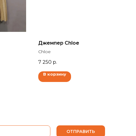
Джемпер Chloe
Chloe
7 250
р.
В корзину
ОТПРАВИТЬ