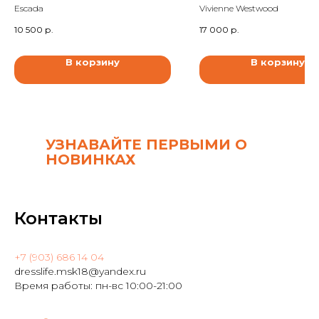
Escada
Vivienne Westwood
10 500
р.
17 000
р.
В корзину
В корзину
УЗНАВАЙТЕ ПЕРВЫМИ О
НОВИНКАХ
Контакты
+7 (903) 686 14 04
dresslife.msk18@yandex.ru
Время работы: пн-вс 10:00-21:00