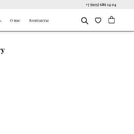
+7 (903) 686 14 04
ь
О нас
Контакты
ry