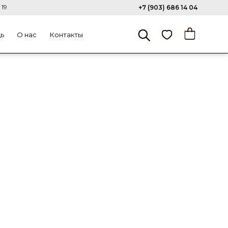
 19
+7 (903) 686 14 04
щь
О нас
Контакты