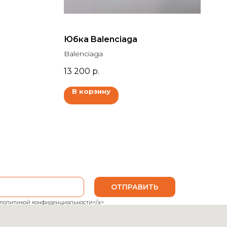
Юбка Balenciaga
Balenciaga
13 200
р.
В корзину
ОТПРАВИТЬ
ank">политикой конфиденциальности</a>