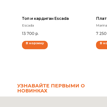
Топ и кардиган Escada
Плать
Escada
Marina
13 700
р.
7 250
В корзину
В к
УЗНАВАЙТЕ ПЕРВЫМИ О
НОВИНКАХ