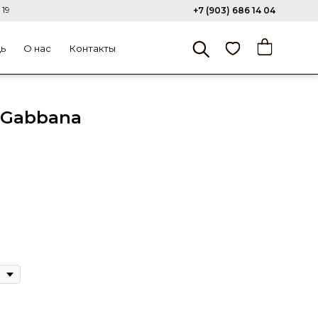
 19
+7 (903) 686 14 04
щь
О нас
Контакты
 Gabbana