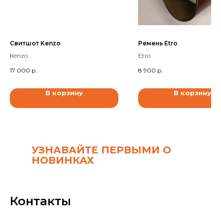
Свитшот Kenzo
Ремень Etro
Kenzo
Etro
17 000
р.
8 900
р.
В корзину
В корзину
УЗНАВАЙТЕ ПЕРВЫМИ О
НОВИНКАХ
Контакты