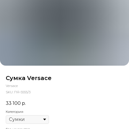
Сумка Versace
Versace
SKU:
ПЯ-5555/3
33 100
р.
Категория