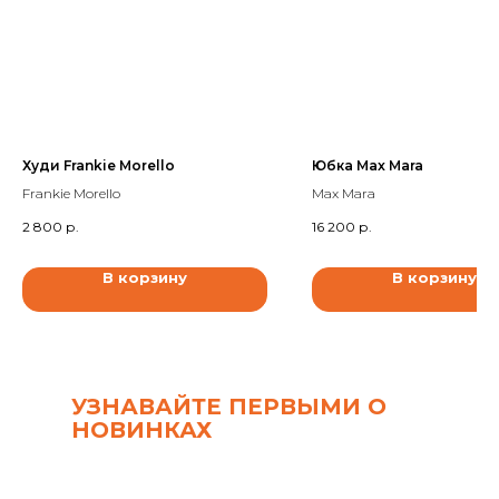
Худи Frankie Morello
Юбка Max Mara
Frankie Morello
Max Mara
2 800
р.
16 200
р.
В корзину
В корзину
УЗНАВАЙТЕ ПЕРВЫМИ О
НОВИНКАХ